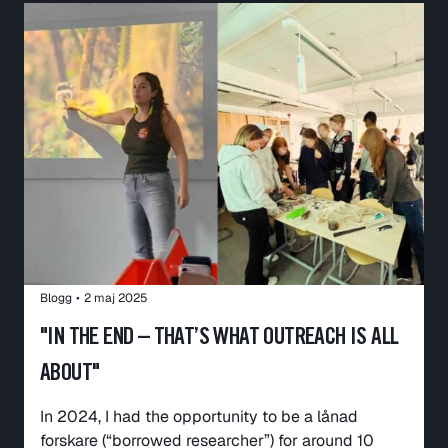
Blogg
•
2 maj 2025
"IN THE END – THAT’S WHAT OUTREACH IS ALL
ABOUT"
In 2024, I had the opportunity to be a lånad
forskare (“borrowed researcher”) for around 10