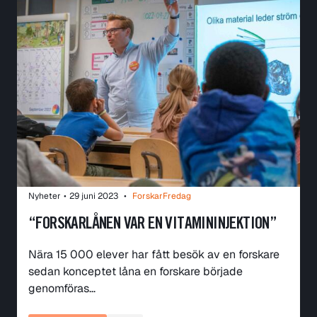
Nyheter
•
29 juni 2023
•
ForskarFredag
“FORSKARLÅNEN VAR EN VITAMININJEKTION”
Nära 15 000 elever har fått besök av en forskare
sedan konceptet låna en forskare började
genomföras…