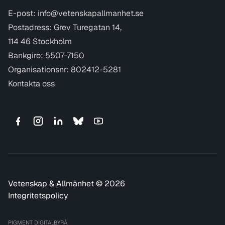
E-post:
info@vetenskapallmanhet.se
Postadress: Grev Turegatan 14,
114 46 Stockholm
Bankgiro: 5507-7150
Organisationsnr: 802412-5281
Kontakta oss
Vetenskap & Allmänhet © 2026
Integritetspolicy
PIGMENT DIGITALBYRÅ