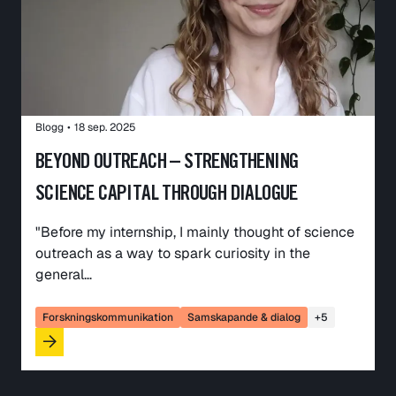
Blogg
•
18 sep. 2025
BEYOND OUTREACH – STRENGTHENING
SCIENCE CAPITAL THROUGH DIALOGUE
"Before my internship, I mainly thought of science
outreach as a way to spark curiosity in the
general…
Forskningskommunikation
Samskapande & dialog
+5