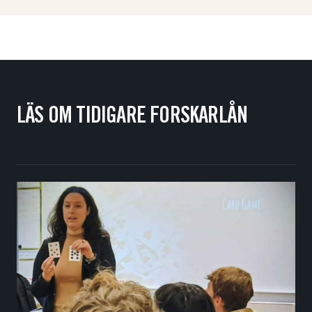
LÄS OM TIDIGARE FORSKARLÅN
Töm filter