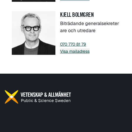
KJELL BOLMGREN
Biträdande generalsekreter
are och utredare
070 770 81 79
Visa mailadress