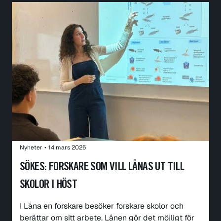
Nyheter
•
14 mars 2026
SÖKES: FORSKARE SOM VILL LÅNAS UT TILL
SKOLOR I HÖST
I Låna en forskare besöker forskare skolor och
berättar om sitt arbete. Lånen gör det möjligt för