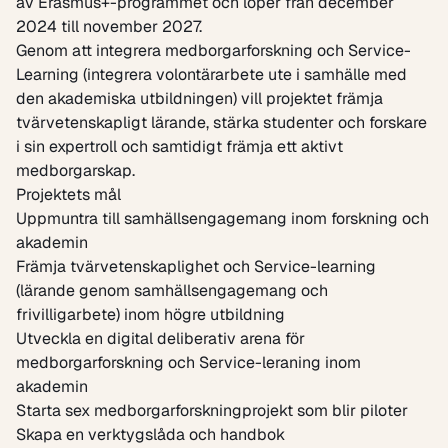
av Erasmus+-programmet och löper från december
2024 till november 2027.
Genom att integrera medborgarforskning och Service-
Learning (integrera volontärarbete ute i samhälle med
den akademiska utbildningen) vill projektet främja
tvärvetenskapligt lärande, stärka studenter och forskare
i sin expertroll och samtidigt främja ett aktivt
medborgarskap.
Projektets mål
Uppmuntra till samhällsengagemang inom forskning och
akademin
Främja tvärvetenskaplighet och Service-learning
(lärande genom samhällsengagemang och
frivilligarbete) inom högre utbildning
Utveckla en digital deliberativ arena för
medborgarforskning och Service-leraning inom
akademin
Starta sex medborgarforskningprojekt som blir piloter
Skapa en verktygslåda och handbok