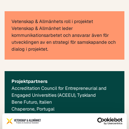
Vetenskap & Allmänhets roll i projektet
Vetenskap & Allmänhet leder
kommunikationsarbetet och ansvarar även för
utvecklingen av en strategi för samskapande och
dialog i projektet.
Projektpartners
Accreditation Council for Entrepreneurial and
Engaged
Universities (ACEEU)
, Tyskland
Bene Futuro
, Italien
Chaperone
, Portugal
Vetenskap & Allmänhet
, Sverige
The Lucian Blaga University of Sibiu (ULBS)
,