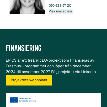
070-728 97 20
Visa mailadress
FINANSIERING
EPiCS är ett treårigt EU-projekt som finansieras av
Erasmus+-programmet och löper från december
2024 till november 2027. Följ projektet via
LinkedIn
.
Projektets webbplats