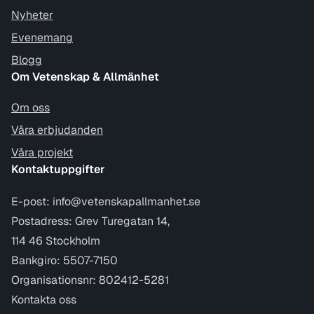
Nyheter
Evenemang
Blogg
Om Vetenskap & Allmänhet
Om oss
Våra erbjudanden
Våra projekt
Kontaktuppgifter
E-post:
info@vetenskapallmanhet.se
Postadress: Grev Turegatan 14,
114 46 Stockholm
Bankgiro: 5507-7150
Organisationsnr: 802412-5281
Kontakta oss