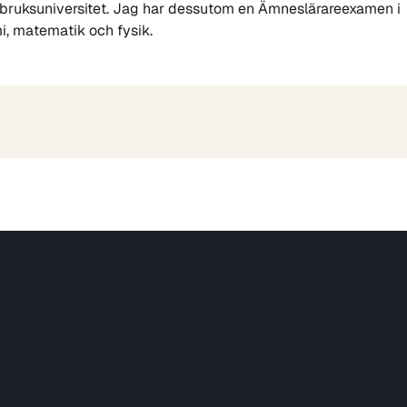
tbruksuniversitet. Jag har dessutom en Ämneslärareexamen i
i, matematik och fysik.