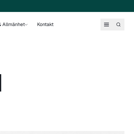
 Allmänhet
Kontakt
N