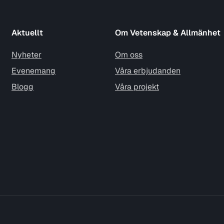
Aktuellt
Om Vetenskap & Allmänhet
Nyheter
Om oss
Evenemang
Våra erbjudanden
Blogg
Våra projekt