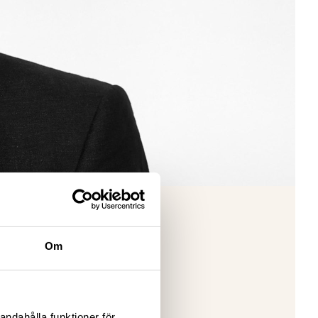
Om
andahålla funktioner för