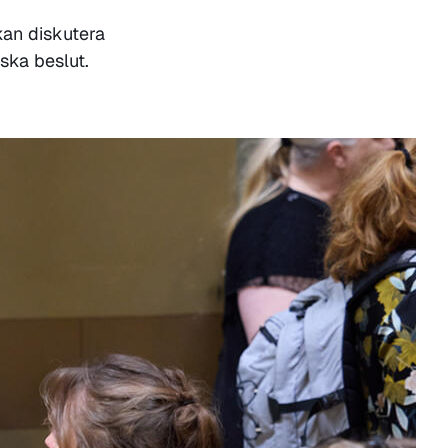
kan diskutera
ska beslut.