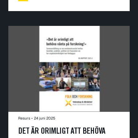
Resurs
•
24 juni 2025
DET ÄR ORIMLIGT ATT BEHÖVA