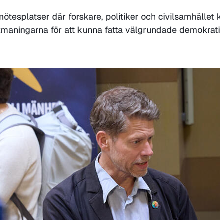
mötesplatser där forskare, politiker och civilsamhället 
maningarna för att kunna fatta välgrundade demokrati