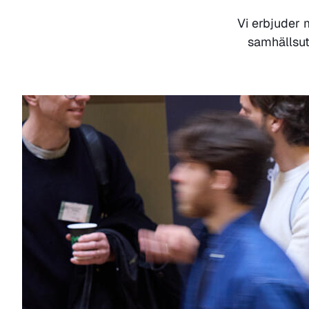
Vi erbjuder 
samhällsut