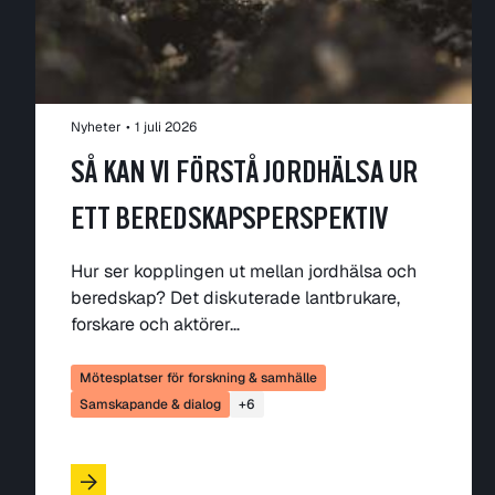
Nyheter
•
1 juli 2026
SÅ KAN VI FÖRSTÅ JORDHÄLSA UR
ETT BEREDSKAPSPERSPEKTIV
Hur ser kopplingen ut mellan jordhälsa och
beredskap? Det diskuterade lantbrukare,
forskare och aktörer…
Mötesplatser för forskning & samhälle
Samskapande & dialog
+6