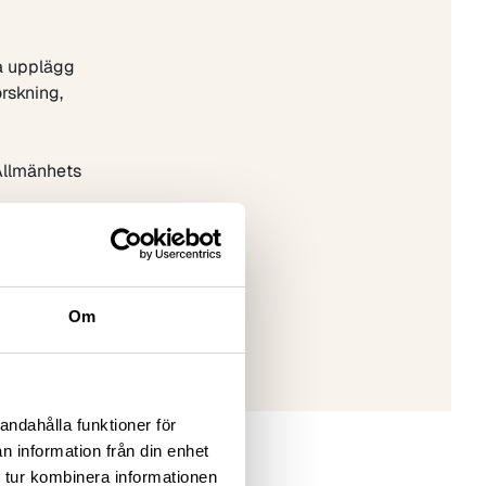
na upplägg
rskning,
llmänhets
Om
andahålla funktioner för
n information från din enhet
 tur kombinera informationen