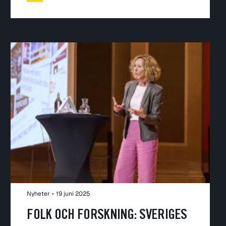
Nyheter
•
19 juni 2025
FOLK OCH FORSKNING: SVERIGES