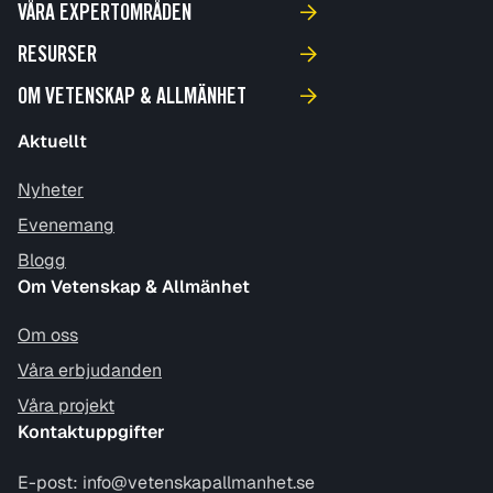
VÅRA EXPERTOMRÅDEN
RESURSER
OM VETENSKAP & ALLMÄNHET
Aktuellt
Nyheter
Evenemang
Blogg
Om Vetenskap & Allmänhet
Om oss
Våra erbjudanden
Våra projekt
Kontaktuppgifter
E-post:
info@vetenskapallmanhet.se