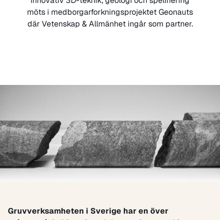
Innovativ 3D-teknik, geologi och spelifiering
möts i medborgarforkningsprojektet Geonauts
där Vetenskap & Allmänhet ingår som partner.
Gruvverksamheten i Sverige har en över