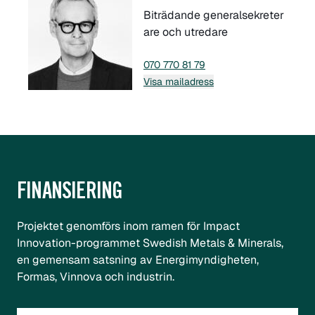
Biträdande generalsekreter
are och utredare
070 770 81 79
Visa mailadress
FINANSIERING
Projektet genomförs inom ramen för Impact
Innovation-programmet
Swedish Metals & Minerals
,
en gemensam satsning av Energimyndigheten,
Formas, Vinnova och industrin.