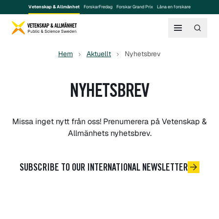
Vetenskap & Allmänhet
ForskarFredag
Forskar Grand Prix
Låna en forskare
Hem
Aktuellt
Nyhetsbrev
NYHETSBREV
Missa inget nytt från oss! Prenumerera på Vetenskap &
Allmänhets nyhetsbrev.
SUBSCRIBE TO OUR INTERNATIONAL NEWSLETTER