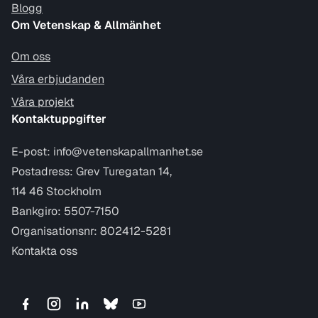
Blogg
Om Vetenskap & Allmänhet
Om oss
Våra erbjudanden
Våra projekt
Kontaktuppgifter
E-post:
info@vetenskapallmanhet.se
Postadress: Grev Turegatan 14,
114 46 Stockholm
Bankgiro: 5507-7150
Organisationsnr: 802412-5281
Kontakta oss