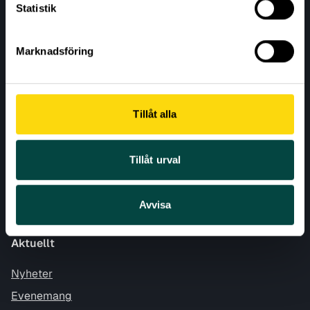
Statistik
Marknadsföring
Tillåt alla
AKTUELLT
Tillåt urval
VÅRA EXPERTOMRÅDEN
RESURSER
Avvisa
OM VETENSKAP & ALLMÄNHET
Aktuellt
Nyheter
Evenemang