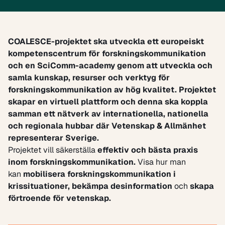
COALESCE-projektet ska utveckla ett europeiskt
kompetenscentrum för forskningskommunikation
och en
SciComm-academy
genom att utveckla och
samla kunskap, resurser och verktyg för
forskningskommunikation
av hög kvalitet. Projektet
skapar en virtuell plattform och denna ska koppla
samman ett nätverk av internationella, nationella
och regionala hubbar där Vetenskap & Allmänhet
representerar Sverige.
Projektet vill säkerställa
effektiv och bästa praxis
inom forskningskommunikation.
Visa hur man
kan
mobilisera forskningskommunikation i
krissituationer,
bekämpa desinformation
och
skapa
förtroende för vetenskap.