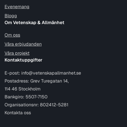
Evenemang
Blogg
Om Vetenskap & Allmänhet
Om oss
Våra erbjudanden
Våra projekt
Kontaktuppgifter
E-post:
info@vetenskapallmanhet.se
Postadress: Grev Turegatan 14,
114 46 Stockholm
Bankgiro: 5507-7150
Organisationsnr: 802412-5281
Kontakta oss