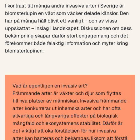
I kontrast till många andra invasiva arter i Sverige är
blomsterlupin en växt som väcker delade känslor. Den
har på många håll blivit ett vanligt – och av vissa
uppskattat – inslag i landskapet. Diskussionen om dess
bekämpning skapar därför stort engagemang och det
förekommer både felaktig information och myter kring
blomsterlupinen.
Vad är egentligen en invasiv art?
Främmande arter är växter och djur som flyttas
till nya platser av människan. Invasiva främmande
arter konkurrerar ut inhemska arter och har ofta
allvarliga och långvariga effekter på biologisk
mångfald och ekosystemens stabilitet. Därför är
det viktigt att öka förståelsen för hur invasiva
arter kan hanteras och bekämpas, liksom att förstå