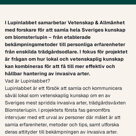
I Lupinlabbet samarbetar Vetenskap & Allmänhet
med forskare för att samla hela Sveriges kunskap
om blomsterlupin – från etablerade
bekämpningsmetoder till personliga erfarenheter
från enskilda trädgårdsodlare. I fokus för projektet
är frågan om hur lokal och vetenskaplig kunskap
kan kombineras för att få till mer effektiv och
hållbar hantering av invasiva arter.
Vad är Lupinlabbet?
Lupinlabbet är ett försök att samla och kommunicera
såväl lokal som vetenskaplig kunskap om en av
Sveriges mest spridda invasiva arter, trädgårdsväxten
Blomsterlupin. I projektets första fas genomförs
intervjuer med ett urval av personer där målet är att
samla erfarenheter, metoder och tips, samt utforska
deras attityder till bekämpningen av invasiva arter.