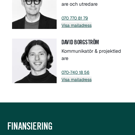
are och utredare
070 770 81 79
Visa mailadress
DAVID BORGSTRÖM
Kommunikatör & projektled
are
070-740 18 56
Visa mailadress
FINANSIERING