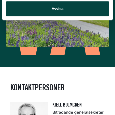
Avvisa
KONTAKTPERSONER
KJELL BOLMGREN
Biträdande generalsekreter