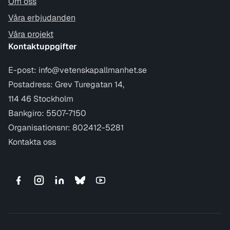
Om oss
Våra erbjudanden
Våra projekt
Kontaktuppgifter
E-post:
info@vetenskapallmanhet.se
Postadress: Grev Turegatan 14,
114 46 Stockholm
Bankgiro: 5507-7150
Organisationsnr: 802412-5281
Kontakta oss