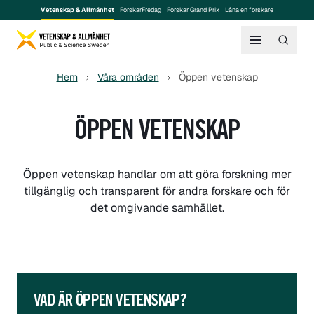
Vetenskap & Allmänhet
ForskarFredag
Forskar Grand Prix
Låna en forskare
Hem
Våra områden
Öppen vetenskap
ÖPPEN VETENSKAP
Öppen vetenskap handlar om att göra forskning mer
tillgänglig och transparent för andra forskare och för
det omgivande samhället.
VAD ÄR ÖPPEN VETENSKAP?