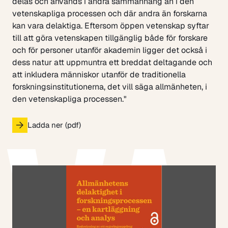
delas och används i andra sammanhang än i den
vetenskapliga processen och där andra än forskarna
kan vara delaktiga. Eftersom öppen vetenskap syftar
till att göra vetenskapen tillgänglig både för forskare
och för personer utanför akademin ligger det också i
dess natur att uppmuntra ett breddat deltagande och
att inkludera människor utanför de traditionella
forskningsinstitutionerna, det vill säga allmänheten, i
den vetenskapliga processen."
Ladda ner (pdf)