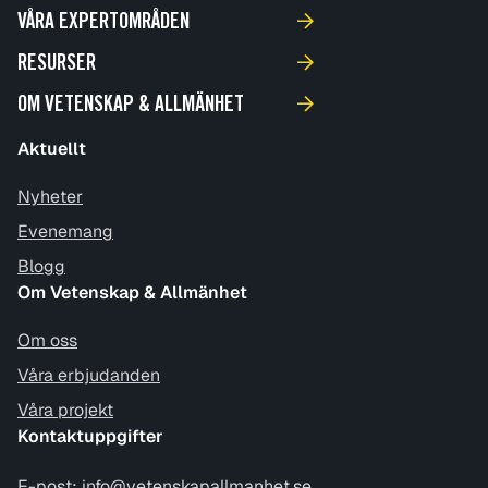
VÅRA EXPERTOMRÅDEN
RESURSER
OM VETENSKAP & ALLMÄNHET
Aktuellt
Nyheter
Evenemang
Blogg
Om Vetenskap & Allmänhet
Om oss
Våra erbjudanden
Våra projekt
Kontaktuppgifter
E-post:
info@vetenskapallmanhet.se