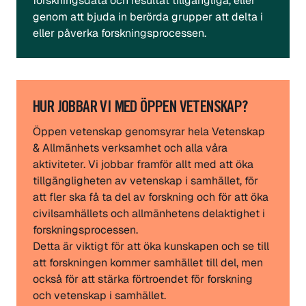
forskningsdata och resultat tillgängliga, eller
genom att bjuda in berörda grupper att delta i
eller påverka forskningsprocessen.
HUR JOBBAR VI MED ÖPPEN VETENSKAP?
Öppen vetenskap genomsyrar hela Vetenskap
& Allmänhets verksamhet och alla våra
aktiviteter. Vi jobbar framför allt med att öka
tillgängligheten av vetenskap i samhället, för
att fler ska få ta del av forskning och för att öka
civilsamhällets och allmänhetens delaktighet i
forskningsprocessen.
Detta är viktigt för att öka kunskapen och se till
att forskningen kommer samhället till del, men
också för att stärka förtroendet för forskning
och vetenskap i samhället.