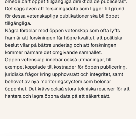
omedelbart öppet tillgängliga direkt då de publiceras”.
Det sägs även att forskningsdata som ligger till grund
för dessa vetenskapliga publikationer ska bli öppet
tillgängliga.
Några fördelar med öppen vetenskap som ofta lyfts
fram är att forskningen får högre kvalitet, att politiska
beslut vilar på bättre underlag och att forskningen
kommer närmare det omgivande samhället.
Öppen vetenskap innebär också utmaningar, till
exempel kopplade till kostnader för öppen publicering,
juridiska frågor kring upphovsrätt och integritet, samt
behovet av nya meriteringssystem som belönar
öppenhet. Det krävs också stora tekniska resurser för att
hantera och lagra öppna data på ett säkert sätt.