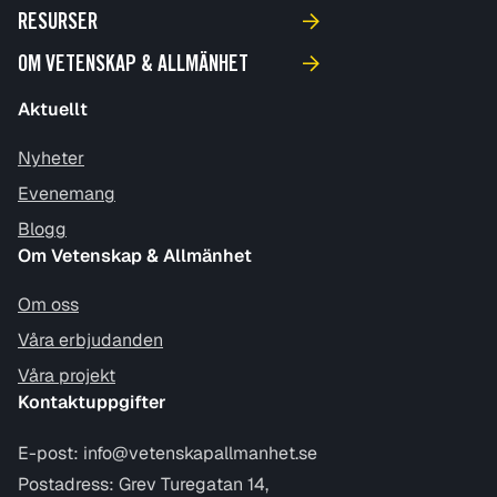
RESURSER
OM VETENSKAP & ALLMÄNHET
Aktuellt
Nyheter
Evenemang
Blogg
Om Vetenskap & Allmänhet
Om oss
Våra erbjudanden
Våra projekt
Kontaktuppgifter
E-post:
info@vetenskapallmanhet.se
Postadress: Grev Turegatan 14,