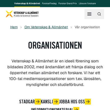
Vetenskap & Allmänhet
ForskarFredag
Forskar Grand Prix
Låna en forskare
Hem
Om Vetenskap & Allmänhet
Vår organisation
ORGANISATIONEN
Vetenskap & Allmänhet är en ideell förening som
bildades 2002, med ändamålet att främja dialog och
öppenhet mellan allmänhet och forskare. Vi har ett
100-tal medlemsorganisationer som t.ex. lärosäten,
myndigheter och studieförbund.
STADGAR
KANSLI
JOBBA HOS OSS