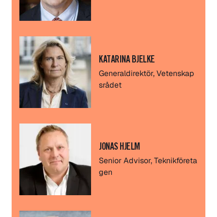
KATARINA BJELKE
Generaldirektör, Vetenskap
srådet
JONAS HJELM
Senior Advisor, Teknikföreta
gen