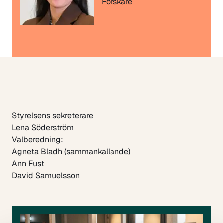
Forskare
Styrelsens sekreterare
Lena Söderström
Valberedning:
Agneta Bladh (sammankallande)
Ann Fust
David Samuelsson