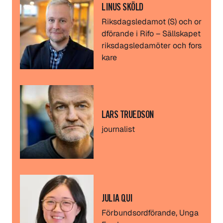
LINUS SKÖLD
Riksdagsledamot (S) och or
dförande i Rifo – Sällskapet
riksdagsledamöter och fors
kare
LARS TRUEDSON
journalist
JULIA QUI
Förbundsordförande, Unga