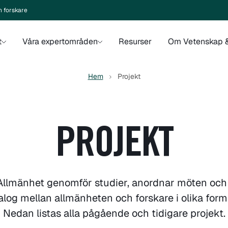
n forskare
t
Våra expertområden
Resurser
Om Vetenskap &
Hem
Projekt
PROJEKT
Allmänhet genomför studier, anordnar möten och 
alog mellan allmänheten och forskare i olika form
Nedan listas alla pågående och tidigare projekt.