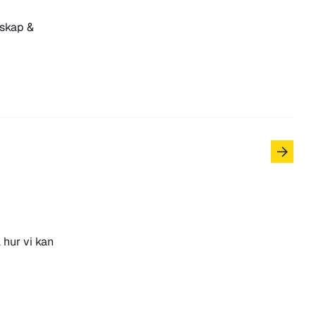
nskap &
 hur vi kan