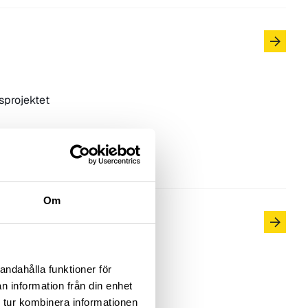
sprojektet
Om
andahålla funktioner för
nsieras av
n information från din enhet
 tur kombinera informationen