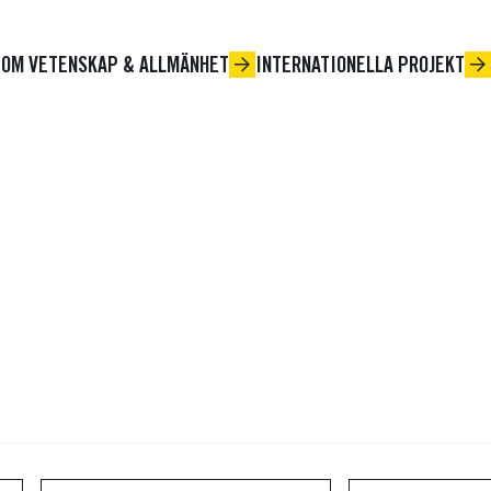
OM VETENSKAP & ALLMÄNHET
INTERNATIONELLA PROJEKT
Alla områden
Annat