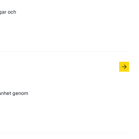
gar och
lmänhet genom