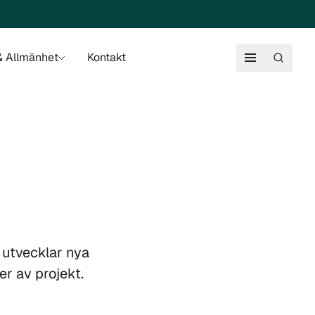
 Allmänhet
Kontakt
utvecklar nya
er av projekt.