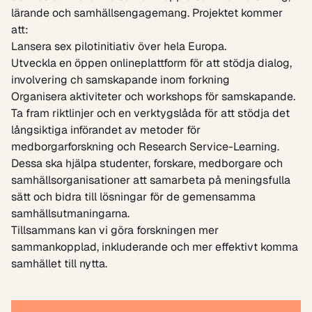
lärande och samhällsengagemang. Projektet kommer
att:
Lansera sex pilotinitiativ över hela Europa.
Utveckla en öppen onlineplattform för att stödja dialog,
involvering ch samskapande inom forkning
Organisera aktiviteter och workshops för samskapande.
Ta fram riktlinjer och en verktygslåda för att stödja det
långsiktiga införandet av metoder för
medborgarforskning och Research Service-Learning.
Dessa ska hjälpa studenter, forskare, medborgare och
samhällsorganisationer att samarbeta på meningsfulla
sätt och bidra till lösningar för de gemensamma
samhällsutmaningarna.
Tillsammans kan vi göra forskningen mer
sammankopplad, inkluderande och mer effektivt komma
samhället till nytta.