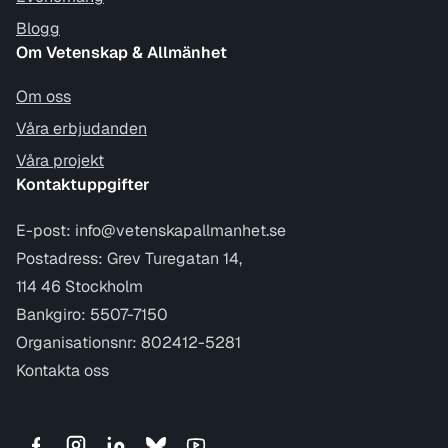
Blogg
Om Vetenskap & Allmänhet
Om oss
Våra erbjudanden
Våra projekt
Kontaktuppgifter
E-post:
info@vetenskapallmanhet.se
Postadress: Grev Turegatan 14,
114 46 Stockholm
Bankgiro: 5507-7150
Organisationsnr: 802412-5281
Kontakta oss