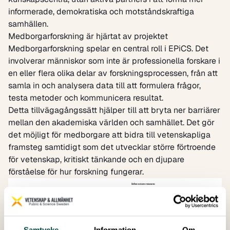
informerade, demokratiska och motståndskraftiga
samhällen.
Medborgarforskning är hjärtat av projektet
Medborgarforskning spelar en central roll i EPiCS. Det
involverar människor som inte är professionella forskare i
en eller flera olika delar av forskningsprocessen, från att
samla in och analysera data till att formulera frågor,
testa metoder och kommunicera resultat.
Detta tillvägagångssätt hjälper till att bryta ner barriärer
mellan den akademiska världen och samhället. Det gör
det möjligt för medborgare att bidra till vetenskapliga
framsteg samtidigt som det utvecklar större förtroende
för vetenskap, kritiskt tänkande och en djupare
förståelse för hur forskning fungerar.
Samtycke
Information
Om