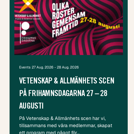
Events
27 Aug. 2026
- 28 Aug. 2026
VETENSKAP & ALLMÄNHETS SCEN
PÅ FRIHAMNSDAGARNA 27 – 28
AUGUSTI
På Vetenskap & Allmänhets scen har vi,
tillsammans med våra medlemmar, skapat
ett program med något för…