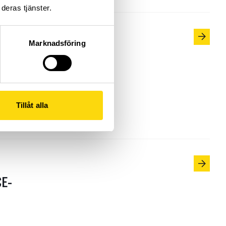
deras tjänster.
Marknadsföring
ildningen. Men
Tillåt alla
CE-