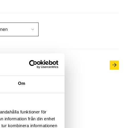
en
OJEKT OM
Om
udera hur den
andahålla funktioner för
n information från din enhet
 tur kombinera informationen