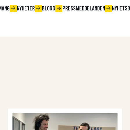
MANG
NYHETER
BLOGG
PRESSMEDDELANDEN
NYHETS