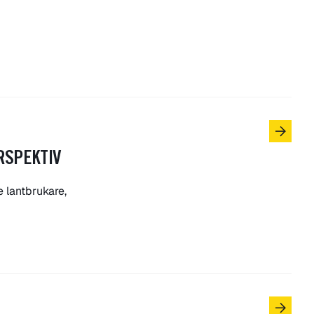
RSPEKTIV
 lantbrukare,