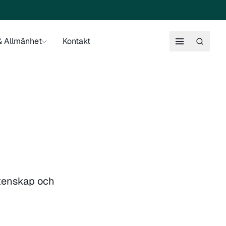
 Allmänhet
Kontakt
vetenskap och