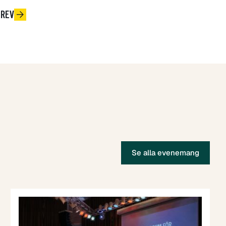
BREV
Se alla evenemang