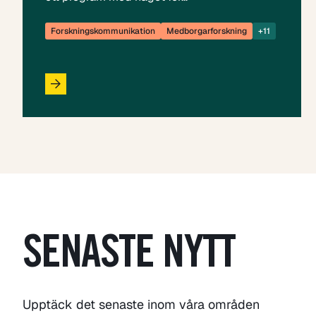
Forskningskommunikation
Medborgarforskning
+11
SENASTE NYTT
Upptäck det senaste inom våra områden