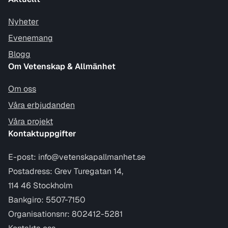
Nyheter
Evenemang
Blogg
Om Vetenskap & Allmänhet
Om oss
Våra erbjudanden
Våra projekt
Kontaktuppgifter
E-post:
info@vetenskapallmanhet.se
Postadress: Grev Turegatan 14,
114 46 Stockholm
Bankgiro: 5507-7150
Organisationsnr: 802412-5281