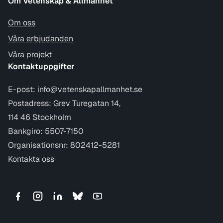
Om Vetenskap & Allmänhet
Om oss
Våra erbjudanden
Våra projekt
Kontaktuppgifter
E-post:
info@vetenskapallmanhet.se
Postadress: Grev Turegatan 14,
114 46 Stockholm
Bankgiro: 5507-7150
Organisationsnr: 802412-5281
Kontakta oss