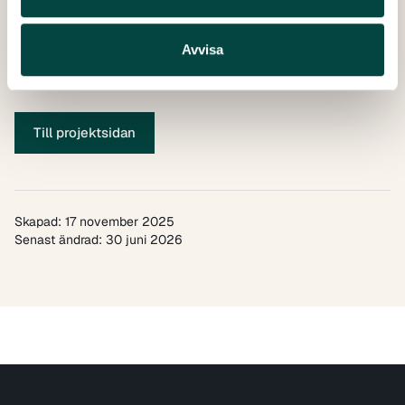
Publicerad:
17 november 2025
Antal sidor:
32
Avvisa
Till projektsidan
Skapad: 17 november 2025
Senast ändrad: 30 juni 2026