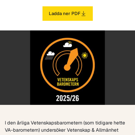
Ladda ner PDF
I den årliga Vetenskapsbarometern (som tidigare hette
VA-barometern) undersöker Vetenskap & Allmänhet