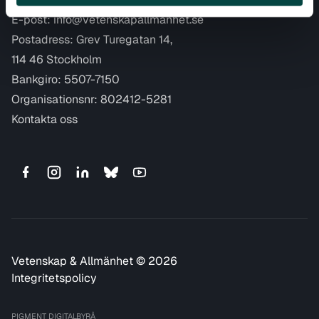
E-post:
info@vetenskapallmanhet.se
Postadress: Grev Turegatan 14,
114 46 Stockholm
Bankgiro: 5507-7150
Organisationsnr: 802412-5281
Kontakta oss
Vetenskap & Allmänhet © 2026
Integritetspolicy
PIGMENT DIGITALBYRÅ