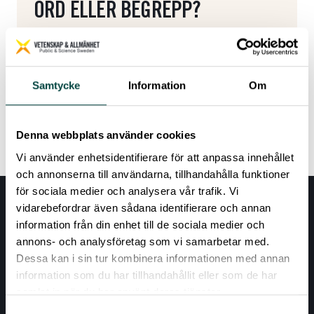
ORD ELLER BEGREPP?
Här kommer du tillbaka till ordlistan.
Tillbaka till ordlistan
Samtycke
Information
Om
Denna webbplats använder cookies
Vi använder enhetsidentifierare för att anpassa innehållet
och annonserna till användarna, tillhandahålla funktioner
för sociala medier och analysera vår trafik. Vi
vidarebefordrar även sådana identifierare och annan
information från din enhet till de sociala medier och
annons- och analysföretag som vi samarbetar med.
Dessa kan i sin tur kombinera informationen med annan
information som du har tillhandahållit eller som de har
samlat in när du har använt deras tjänster.
Samtyckesval