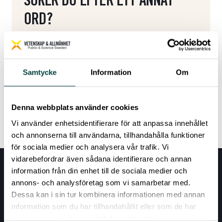
SÖKER DU EFTER ETT ANNAT
ORD?
Söker du efter ett annat ord eller begrepp? Här
kommer du tillbaka till ordlistan.
Samtycke
Information
Om
Tillbaka till ordlistan
Denna webbplats använder cookies
Vi använder enhetsidentifierare för att anpassa innehållet
och annonserna till användarna, tillhandahålla funktioner
för sociala medier och analysera vår trafik. Vi
vidarebefordrar även sådana identifierare och annan
information från din enhet till de sociala medier och
annons- och analysföretag som vi samarbetar med.
Dessa kan i sin tur kombinera informationen med annan
information som du har tillhandahållit eller som de har
samlat in när du har använt deras tjänster.