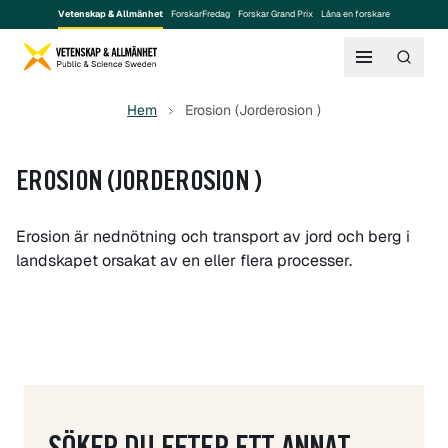
Vetenskap & Allmänhet
ForskarFredag
Forskar Grand Prix
Låna en forskare
Hem
Erosion (Jorderosion )
EROSION (JORDEROSION )
Erosion är nednötning och transport av jord och berg i
landskapet orsakat av en eller flera processer.