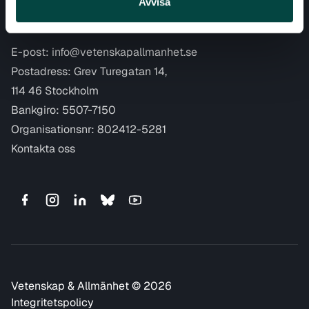
Avvisa
Våra projekt
Kontaktuppgifter
E-post:
info@vetenskapallmanhet.se
Postadress: Grev Turegatan 14,
114 46 Stockholm
Bankgiro: 5507-7150
Organisationsnr: 802412-5281
Kontakta oss
Vetenskap & Allmänhet © 2026
Integritetspolicy