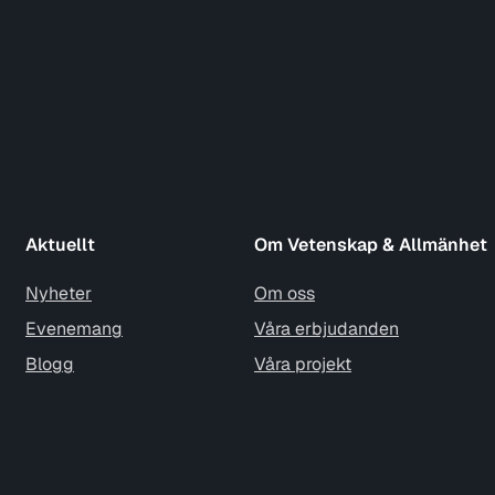
Aktuellt
Om Vetenskap & Allmänhet
Nyheter
Om oss
Evenemang
Våra erbjudanden
Blogg
Våra projekt