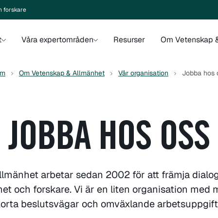
n forskare
t
Våra expertområden
Resurser
Om Vetenskap &
em
Om Vetenskap & Allmänhet
Vår organisation
Jobba hos 
JOBBA HOS OSS
lmänhet arbetar sedan 2002 för att främja dial
et och forskare. Vi är en liten organisation med
orta beslutsvägar och omväxlande arbetsuppgif