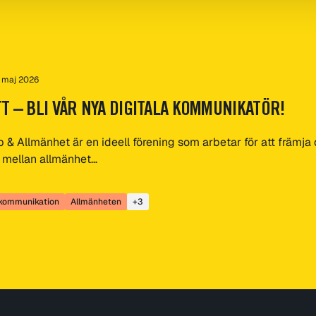
 maj 2026
TT – BLI VÅR NYA DIGITALA KOMMUNIKATÖR!
 & Allmänhet är en ideell förening som arbetar för att främja
 mellan allmänhet…
skommunikation
Allmänheten
+3