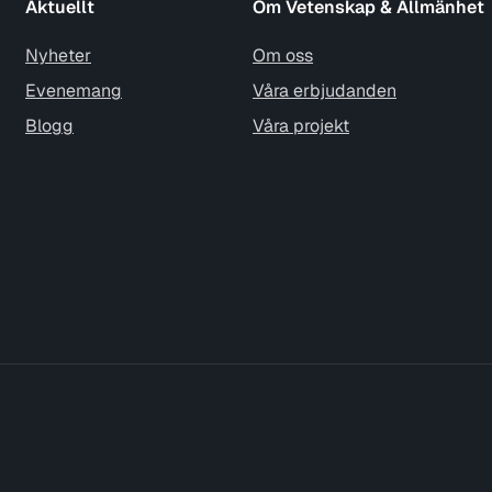
Aktuellt
Om Vetenskap & Allmänhet
Nyheter
Om oss
Evenemang
Våra erbjudanden
Blogg
Våra projekt