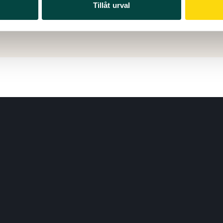
 augusti 2025
Tillåt urval
ad: 04 juni 2026