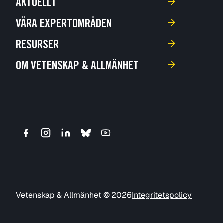
AKTUELLT
VÅRA EXPERTOMRÅDEN
RESURSER
OM VETENSKAP & ALLMÄNHET
Vetenskap & Allmänhet © 2026
Integritetspolicy