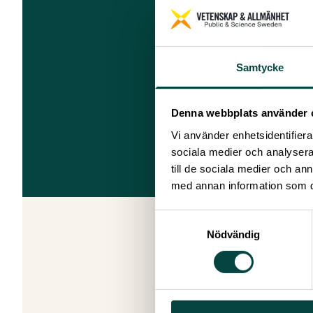
Samtycke
Denna webbplats använder 
Vi använder enhetsidentifierar
sociala medier och analysera 
till de sociala medier och a
med annan information som du 
Samtyckesval
Nödvändig
I en skriv
forskning