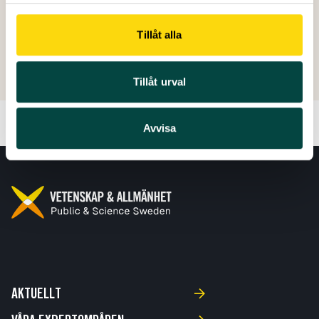
Skapad: 08 april 2024
Tillåt alla
Senast ändrad: 07 juli 2026
Tillåt urval
Avvisa
AKTUELLT