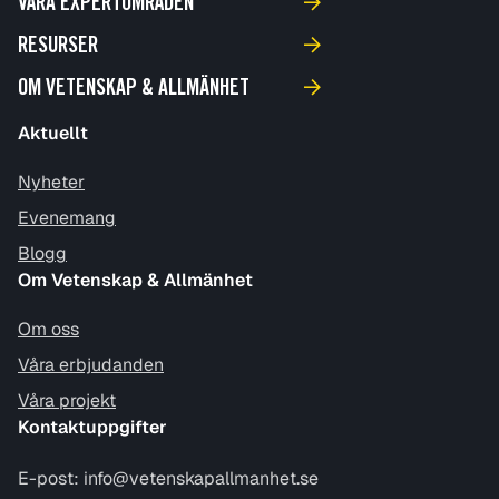
VÅRA EXPERTOMRÅDEN
RESURSER
OM VETENSKAP & ALLMÄNHET
Aktuellt
Nyheter
Evenemang
Blogg
Om Vetenskap & Allmänhet
Om oss
Våra erbjudanden
Våra projekt
Kontaktuppgifter
E-post:
info@vetenskapallmanhet.se