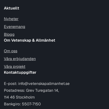
Aktuellt
Nyheter
Evenemang
Blogg
Om Vetenskap & Allmänhet
Om oss
Våra erbjudanden
Våra projekt
Kontaktuppgifter
E-post:
info@vetenskapallmanhet.se
Postadress: Grev Turegatan 14,
114 46 Stockholm
Bankgiro: 5507-7150