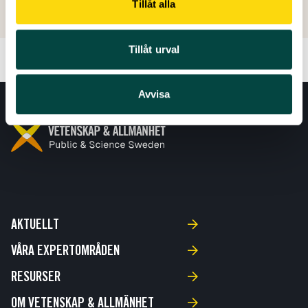
Tillåt alla
Tillåt urval
Avvisa
AKTUELLT
VÅRA EXPERTOMRÅDEN
RESURSER
OM VETENSKAP & ALLMÄNHET