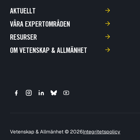
AKTUELLT
VÅRA EXPERTOMRÅDEN
RESURSER
OM VETENSKAP & ALLMÄNHET
Vetenskap & Allmänhet © 2026
Integritetspolicy