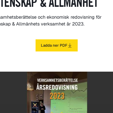
TENSKAP & ALLMÄNHET
amhetsberättelse och ekonomisk redovisning för
nskap & Allmänhets verksamhet år 2023.
Ladda ner PDF