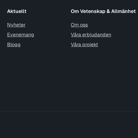
Aktuellt
Om Vetenskap & Allmänhet
Nyheter
Om oss
Evenemang
Våra erbjudanden
Blogg
Våra projekt