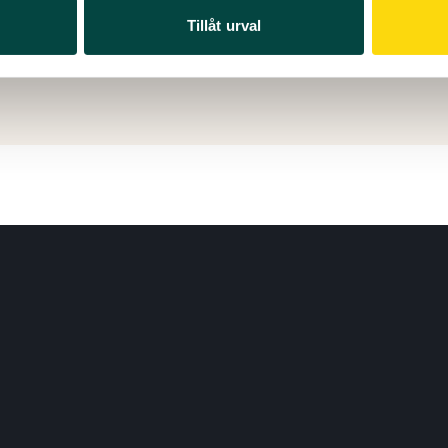
Tillåt urval
 september 2024
ad: 04 juni 2026