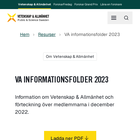
Vetenskap & Allmänhet
ForskarFredag
Forskar Grand Prix
Låna en forskare
Hem
Resurser
VA informationsfolder 2023
Om Vetenskap & Allmänhet
VA INFORMATIONSFOLDER 2023
Information om Vetenskap & Allmänhet och
förteckning över medlemmarna i december
2022.
Ladda ner PDF