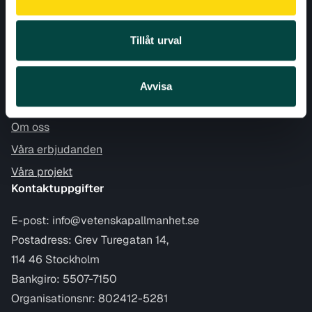
Aktuellt
Nyheter
Tillåt urval
Evenemang
Blogg
Avvisa
Om Vetenskap & Allmänhet
Om oss
Våra erbjudanden
Våra projekt
Kontaktuppgifter
E-post:
info@vetenskapallmanhet.se
Postadress: Grev Turegatan 14,
114 46 Stockholm
Bankgiro: 5507-7150
Organisationsnr: 802412-5281