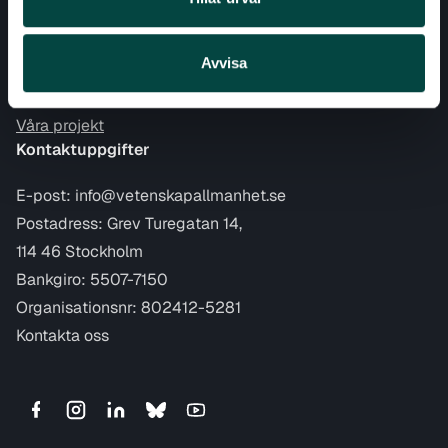
Om Vetenskap & Allmänhet
Om oss
Avvisa
Våra erbjudanden
Våra projekt
Kontaktuppgifter
E-post:
info@vetenskapallmanhet.se
Postadress: Grev Turegatan 14,
114 46 Stockholm
Bankgiro: 5507-7150
Organisationsnr: 802412-5281
Kontakta oss