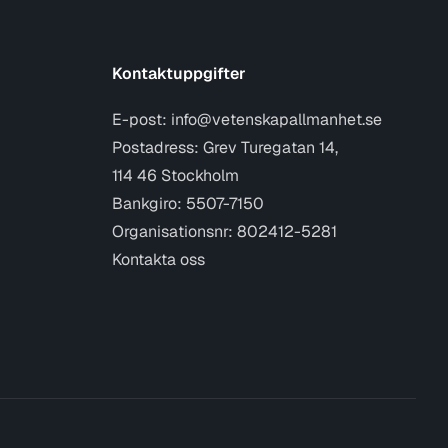
Kontaktuppgifter
E-post:
info@vetenskapallmanhet.se
Postadress: Grev Turegatan 14,
114 46 Stockholm
Bankgiro: 5507-7150
Organisationsnr: 802412-5281
Kontakta oss