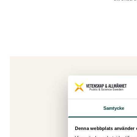
SÖK
Samtycke
OR
Denna webbplats använder 
Söker du 