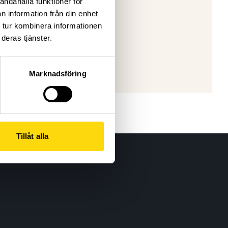
andahålla funktioner för
n information från din enhet
 tur kombinera informationen
deras tjänster.
Marknadsföring
Tillåt alla