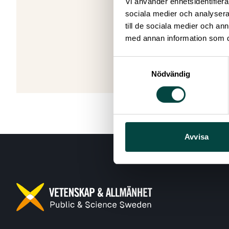
Vi använder enhetsidentifierar
ordlistan.
sociala medier och analysera 
till de sociala medier och a
med annan information som du 
Tillbaka
Samtyckesval
Nödvändig
Avvisa