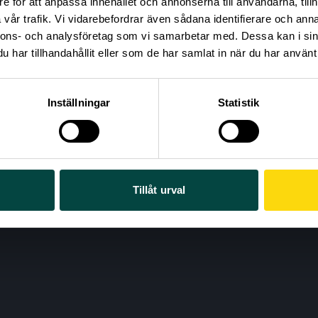
e för att anpassa innehållet och annonserna till användarna, tillh
vår trafik. Vi vidarebefordrar även sådana identifierare och anna
nnons- och analysföretag som vi samarbetar med. Dessa kan i sin
har tillhandahållit eller som de har samlat in när du har använt 
 till ordlistan
Inställningar
Statistik
Tillåt urval