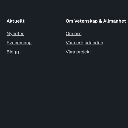
Aktuellt
Om Vetenskap & Allmänhet
Nyheter
Om oss
Evenemang
Våra erbjudanden
Blogg
Våra projekt