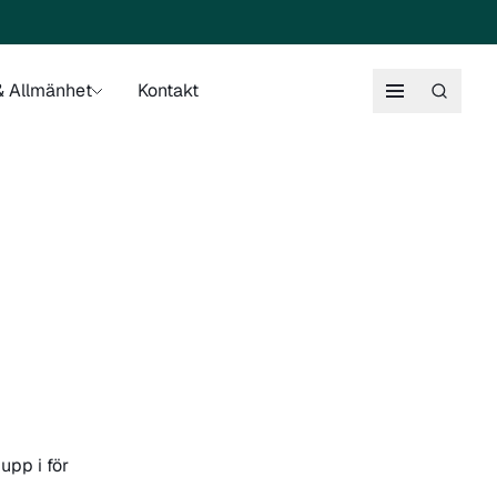
 Allmänhet
Kontakt
upp i för