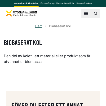
Vetenskap & Allmänhet
ForskarFredag
Forskar Grand Prix
Låna en forskare
Hem
Biobaserat kol
BIOBASERAT KOL
Den del av kolet i ett material eller produkt som är
utvunnet ur biomassa.