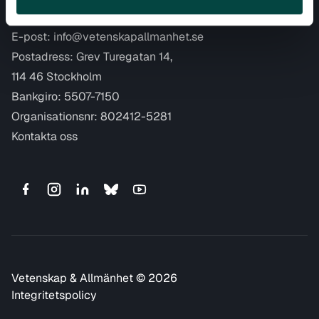
Kontaktuppgifter
E-post:
info@vetenskapallmanhet.se
Postadress: Grev Turegatan 14,
114 46 Stockholm
Bankgiro: 5507-7150
Organisationsnr: 802412-5281
Kontakta oss
Vetenskap & Allmänhet © 2026
Integritetspolicy