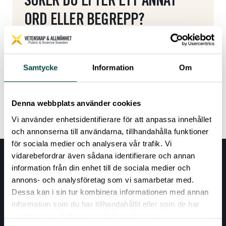
SÖKER DU EFTER ETT ANNAT
ORD ELLER BEGREPP?
Här kommer du tillbaka till ordlistan.
Samtycke
Information
Om
Tillbaka till ordlistan
Denna webbplats använder cookies
Vi använder enhetsidentifierare för att anpassa innehållet
och annonserna till användarna, tillhandahålla funktioner
för sociala medier och analysera vår trafik. Vi
vidarebefordrar även sådana identifierare och annan
information från din enhet till de sociala medier och
annons- och analysföretag som vi samarbetar med.
Dessa kan i sin tur kombinera informationen med annan
information som du har tillhandahållit eller som de har
samlat in när du har använt deras tjänster.