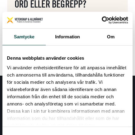
ORD ELLER BEGREPP?
Här kommer du tillbaka till ordlistan.
Tillbaka till ordlistan
Samtycke
Information
Om
Denna webbplats använder cookies
Vi använder enhetsidentifierare för att anpassa innehållet
och annonserna till användarna, tillhandahålla funktioner
för sociala medier och analysera vår trafik. Vi
vidarebefordrar även sådana identifierare och annan
information från din enhet till de sociala medier och
annons- och analysföretag som vi samarbetar med.
Dessa kan i sin tur kombinera informationen med annan
information som du har tillhandahållit eller som de har
samlat in när du har använt deras tjänster.
Samtyckesval