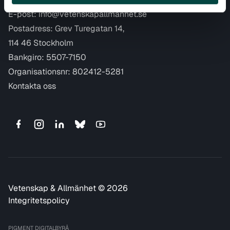
E-post:
info@vetenskapallmanhet.se
Postadress: Grev Turegatan 14,
114 46 Stockholm
Bankgiro: 5507-7150
Organisationsnr: 802412-5281
Kontakta oss
Vetenskap & Allmänhet © 2026
Integritetspolicy
PIGMENT DIGITALBYRÅ