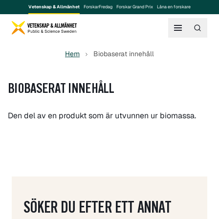
Vetenskap & Allmänhet
ForskarFredag
Forskar Grand Prix
Låna en forskare
Hem
Biobaserat innehåll
BIOBASERAT INNEHÅLL
Den del av en produkt som är utvunnen ur biomassa.
SÖKER DU EFTER ETT ANNAT