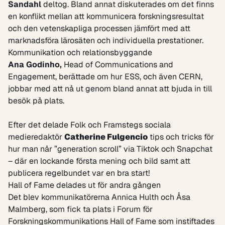
Sandahl
deltog. Bland annat diskuterades om det finns
en konflikt mellan att kommunicera forskningsresultat
och den vetenskapliga processen jämfört med att
marknadsföra lärosäten och individuella prestationer.
Kommunikation och relationsbyggande
Ana Godinho
,
Head of Communications and
Engagement, berättade om hur ESS, och även CERN,
jobbar med att nå ut genom bland annat att bjuda in till
besök på plats.
Efter det delade Folk och Framstegs sociala
medieredaktör
Catherine Fulgencio
tips och tricks för
hur man når ”generation scroll” via Tiktok och Snapchat
– där en lockande första mening och bild samt att
publicera regelbundet var en bra start!
Hall of Fame delades ut för andra gången
Det blev kommunikatörerna Annica Hulth och Åsa
Malmberg, som fick ta plats i
Forum för
Forskningskommunikations Hall of Fame
som instiftades