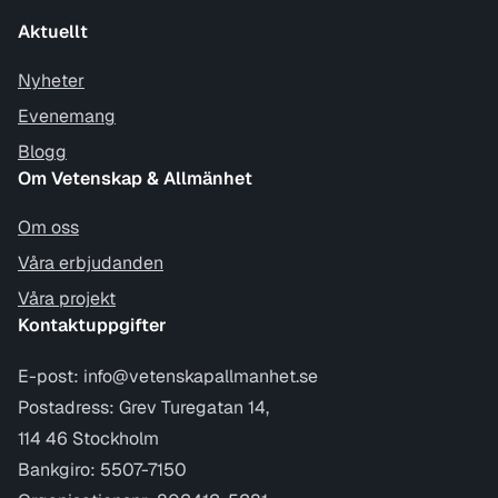
Aktuellt
Nyheter
Evenemang
Blogg
Om Vetenskap & Allmänhet
Om oss
Våra erbjudanden
Våra projekt
Kontaktuppgifter
E-post:
info@vetenskapallmanhet.se
Postadress: Grev Turegatan 14,
114 46 Stockholm
Bankgiro: 5507-7150