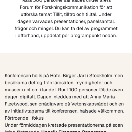
Nära 300 personer samlades under årets
Forum för Forskningskommunikation för att
utforska temat Tillit, tilltro och tilltal. Under
dagen varvades presentationer, panelsamtal,
frågor och mingel. Du kan ta del av programmet
i efterhand, uppdelat per programpunkt nedan.
Konferensen hölls på Hotel Birger Jarl i Stockholm men
besökarna deltog från lärosäten, myndigheter och
museer runt om i landet. Runt 100 personer följde även
dagen digitalt. Dagen inleddes med att Anna Maria
Fleetwood, seniorrådigvare på Vetenskapsrådet och en
av initiativtagarna till konferensen, hälsade välkommen.
Förtroende i fokus
Under förmiddagen kretsade presentationerna på scen