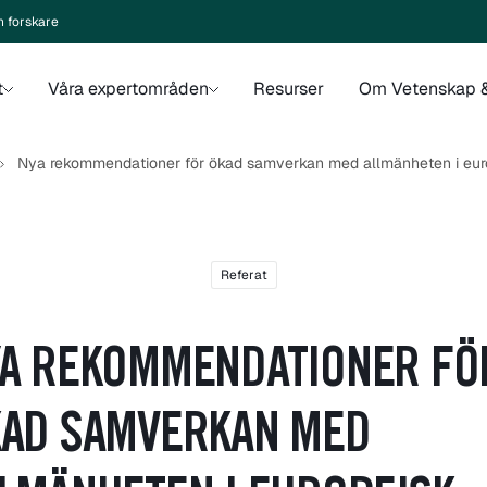
n forskare
t
Våra expertområden
Resurser
Om Vetenskap &
Nya rekommendationer för ökad samverkan med allmänheten i euro
Referat
A REKOMMENDATIONER FÖ
AD SAMVERKAN MED