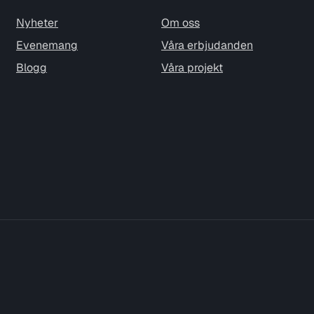
Nyheter
Om oss
Evenemang
Våra erbjudanden
Blogg
Våra projekt