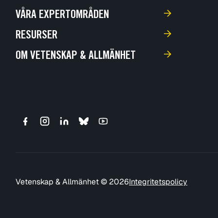
VÅRA EXPERTOMRÅDEN
RESURSER
OM VETENSKAP & ALLMÄNHET
Vetenskap & Allmänhet © 2026
Integritetspolicy