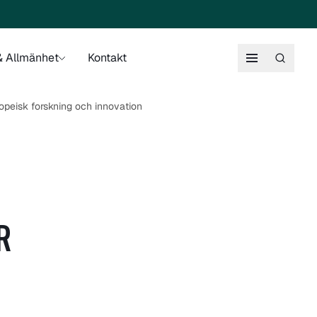
 Allmänhet
Kontakt
peisk forskning och innovation
R