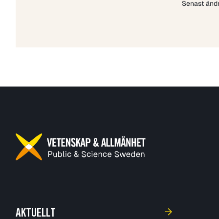
Senast änd
AKTUELLT