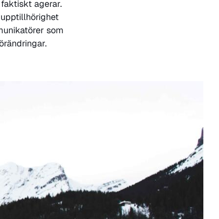
faktiskt agerar.
upptillhörighet
mmunikatörer som
örändringar.