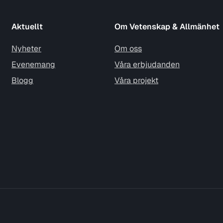
Aktuellt
Om Vetenskap & Allmänhet
Nyheter
Om oss
Evenemang
Våra erbjudanden
Blogg
Våra projekt