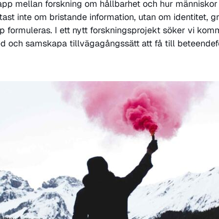
lapp mellan forskning om hållbarhet och hur människor 
tast inte om bristande information, utan om identitet, gr
 formuleras. I ett nytt forskningsprojekt söker vi ko
ed och samskapa tillvägagångssätt att få till beteendef