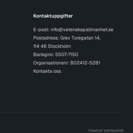
Kontaktuppgifter
E-post:
info@vetenskapallmanhet.se
Postadress: Grev Turegatan 14,
114 46 Stockholm
Bankgiro: 5507-7150
Organisationsnr: 802412-5281
Kontakta oss
PIGMENT DIGITALBYRÅ