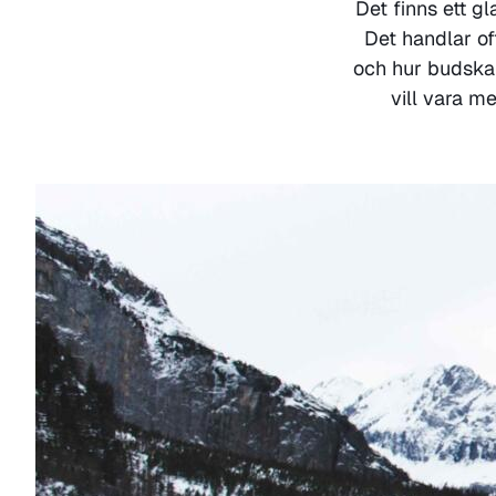
Det finns ett g
Det handlar of
och hur budskap
vill vara m