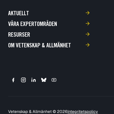
AKTUELLT
VÅRA EXPERTOMRÅDEN
RESURSER
OM VETENSKAP & ALLMÄNHET
Vetenskap & Allmänhet © 2026
Integritetspolicy