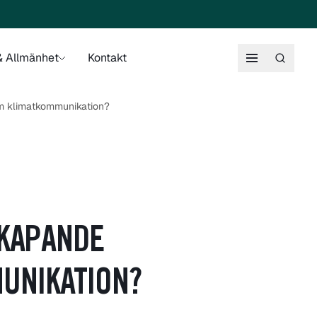
 Allmänhet
Kontakt
 om klimatkommunikation?
SKAPANDE
UNIKATION?