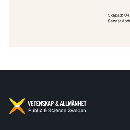
Skapad: 04
Senast ändr