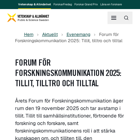
Vetenskap & Allmänhet
ForskarFredag
Forskar Grand Prix
Låna en forskare
Hem
Aktuellt
Evenemang
Forum för
Forskningskommunikation 2025: Tillit, tilltro och tilltal
FORUM FÖR
FORSKNINGSKOMMUNIKATION 2025:
TILLIT, TILLTRO OCH TILLTAL
Årets Forum för Forskningskommunikation äger
rum den 19 november 2025 och tar avstamp i
tillit. Tillit till samhällsinstitutioner, förtroende för
forskning och forskare, samt
forskningskommunikationens roll i att stärka
kunskapen om, och tilliten till, den