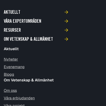
AKTUELLT
VÅRA EXPERTOMRÅDEN
RESURSER
OM VETENSKAP & ALLMÄNHET
Aktuellt
Nyheter
Evenemang
Blogg
Om Vetenskap & Allmänhet
Om oss
Våra erbjudanden
Våra projekt