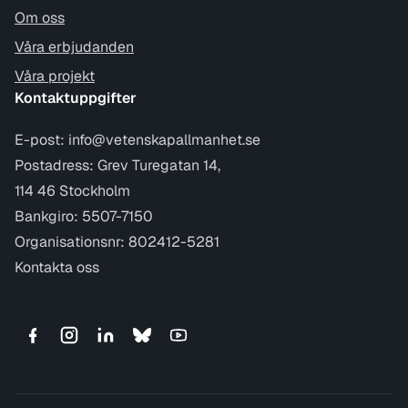
Om oss
Våra erbjudanden
Våra projekt
Kontaktuppgifter
E-post:
info@vetenskapallmanhet.se
Postadress: Grev Turegatan 14,
114 46 Stockholm
Bankgiro: 5507-7150
Organisationsnr: 802412-5281
Kontakta oss