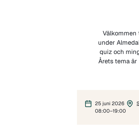
Välkommen ti
under Almedal
quiz och ming
Årets tema är 
25 juni 2026
S
08:00–19:00