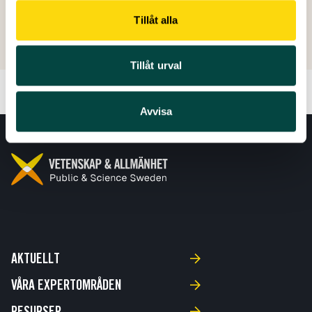
Skapad: 19 september 2025
Senast ändrad: 07 juni 2026
Tillåt alla
Tillåt urval
Avvisa
AKTUELLT
VÅRA EXPERTOMRÅDEN