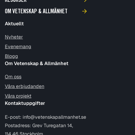
RESURSER
OM VETENSKAP & ALLMÄNHET
Aktuellt
Nyheter
Evenemang
Blogg
Om Vetenskap & Allmänhet
Om oss
Våra erbjudanden
Våra projekt
Kontaktuppgifter
E-post:
info@vetenskapallmanhet.se
Postadress: Grev Turegatan 14,
114 46 Stockholm