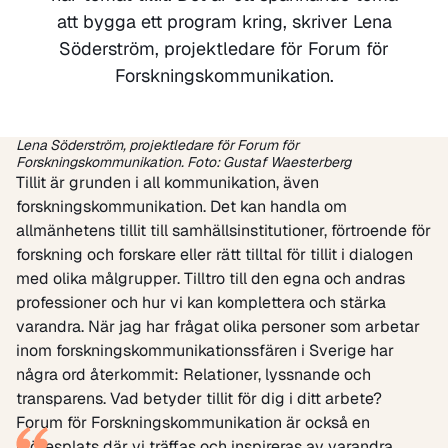
att bygga ett program kring, skriver Lena
Söderström, projektledare för Forum för
Forskningskommunikation.
Lena Söderström, projektledare för Forum för
Forskningskommunikation.
Foto: Gustaf Waesterberg
Tillit är grunden i all kommunikation, även
forskningskommunikation. Det kan handla om
allmänhetens tillit till samhällsinstitutioner, förtroende för
forskning och forskare eller rätt tilltal för tillit i dialogen
med olika målgrupper. Tilltro till den egna och andras
professioner och hur vi kan komplettera och stärka
varandra. När jag har frågat olika personer som arbetar
inom forskningskommunikationssfären i Sverige har
några ord återkommit: Relationer, lyssnande och
transparens. Vad betyder tillit för dig i ditt arbete?
Forum för Forskningskommunikation är också en
mötesplats där vi träffas och inspireras av varandra,