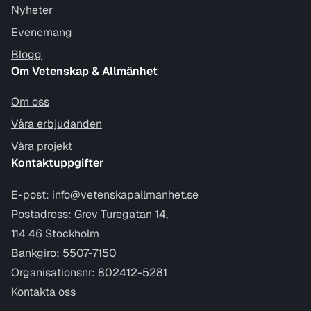
Nyheter
Evenemang
Blogg
Om Vetenskap & Allmänhet
Om oss
Våra erbjudanden
Våra projekt
Kontaktuppgifter
E-post:
info@vetenskapallmanhet.se
Postadress: Grev Turegatan 14,
114 46 Stockholm
Bankgiro: 5507-7150
Organisationsnr: 802412-5281
Kontakta oss