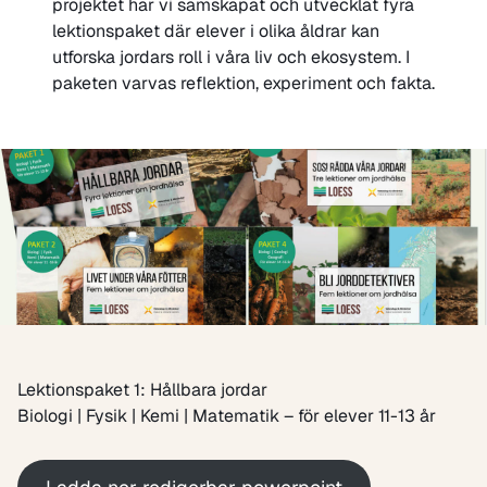
projektet har vi samskapat och utvecklat fyra
lektionspaket där elever i olika åldrar kan
utforska jordars roll i våra liv och ekosystem. I
paketen varvas reflektion, experiment och fakta.
Lektionspaket 1: Hållbara jordar
Biologi | Fysik | Kemi | Matematik – för elever 11-13 år