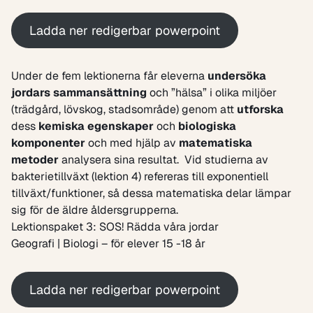
Ladda ner redigerbar powerpoint
Under de fem lektionerna får eleverna
undersöka
jordars sammansättning
och ”hälsa” i olika miljöer
(trädgård, lövskog, stadsområde) genom att
utforska
dess
kemiska egenskaper
och
biologiska
komponenter
och med hjälp av
matematiska
metoder
analysera sina resultat. Vid studierna av
bakterietillväxt (lektion 4) refereras till exponentiell
tillväxt/funktioner, så dessa matematiska delar lämpar
sig för de äldre åldersgrupperna.
Lektionspaket 3: SOS! Rädda våra jordar
Geografi | Biologi – för elever 15 -18 år
Ladda ner redigerbar powerpoint