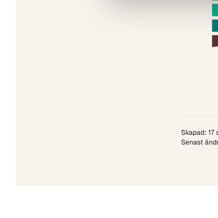
Skapad: 17
Senast ändr