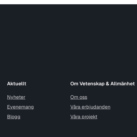
Aktuellt
Om Vetenskap & Allmänhet
Nyheter
Om oss
Evenemang
Våra erbjudanden
Blogg
Våra projekt