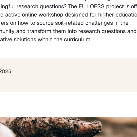
ngful research questions? The EU LOESS project is off
teractive online workshop designed for higher educati
rers on how to source soil-related challenges in the
nity and transform them into research questions and
ative solutions within the curriculum.
 2025