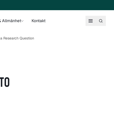
 Allmänhet
Kontakt
 a Research Question
TO