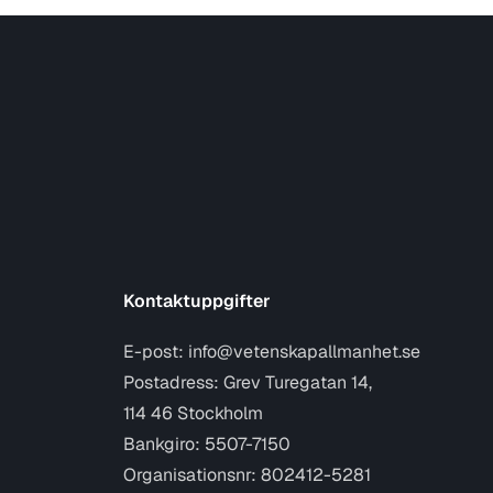
Kontaktuppgifter
E-post:
info@vetenskapallmanhet.se
Postadress: Grev Turegatan 14,
114 46 Stockholm
Bankgiro: 5507-7150
Organisationsnr: 802412-5281