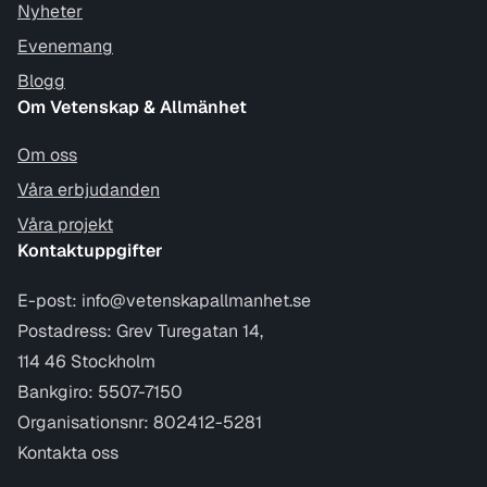
Nyheter
Evenemang
Blogg
Om Vetenskap & Allmänhet
Om oss
Våra erbjudanden
Våra projekt
Kontaktuppgifter
E-post:
info@vetenskapallmanhet.se
Postadress: Grev Turegatan 14,
114 46 Stockholm
Bankgiro: 5507-7150
Organisationsnr: 802412-5281
Kontakta oss