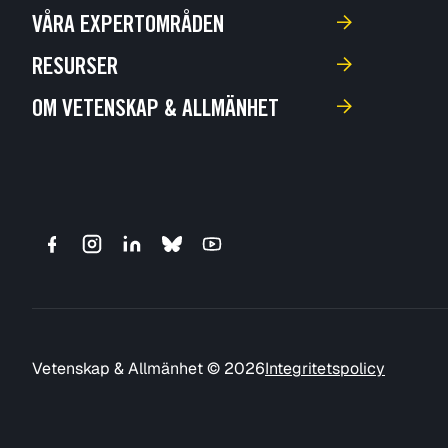
VÅRA EXPERTOMRÅDEN
RESURSER
OM VETENSKAP & ALLMÄNHET
Vetenskap & Allmänhet © 2026
Integritetspolicy