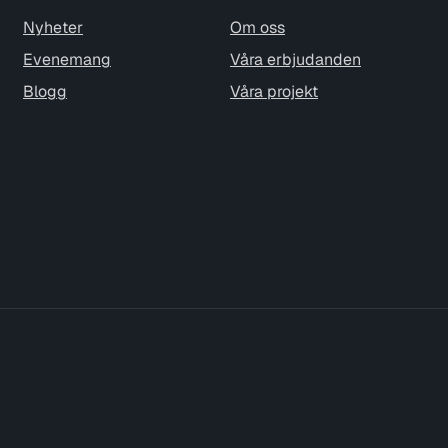
Nyheter
Om oss
Evenemang
Våra erbjudanden
Blogg
Våra projekt