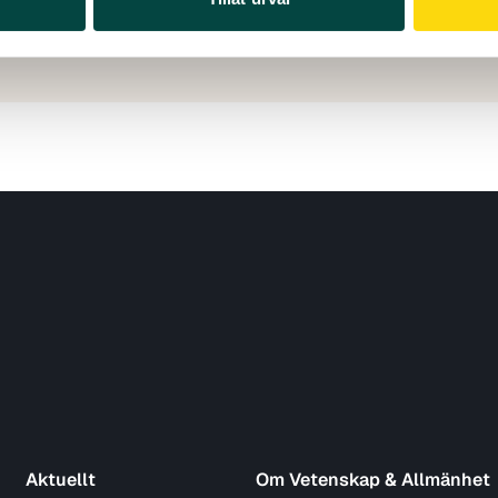
ad: 03 juli 2026
Aktuellt
Om Vetenskap & Allmänhet