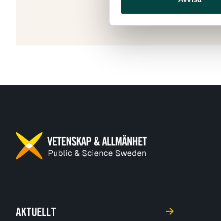
Senast ändr
AKTUELLT