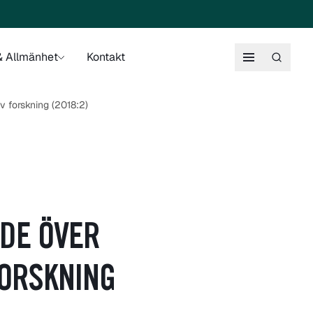
 Allmänhet
Kontakt
v forskning (2018:2)
DE ÖVER
FORSKNING