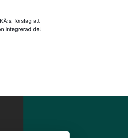
Ä:s, förslag att
n integrerad del