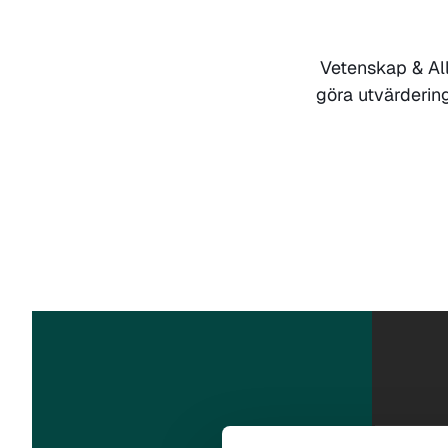
Vetenskap & All
göra utvärderin