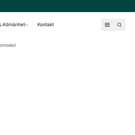
 Allmänhet
Kontakt
ormodell