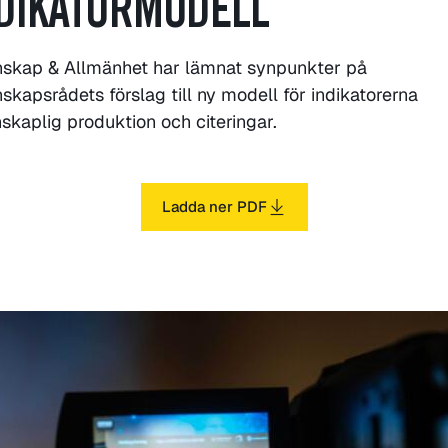
DIKATORMODELL
nskap & Allmänhet har lämnat synpunkter på
skapsrådets förslag till ny modell för indikatorerna
skaplig produktion och citeringar.
Ladda ner PDF