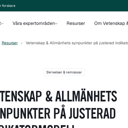
n forskare
t
Våra expertområden
Resurser
Om Vetenskap &
Resurser
Vetenskap & Allmänhets synpunkter på justerad indikat
Skrivelser & remissvar
TENSKAP & ALLMÄNHETS
NPUNKTER PÅ JUSTERAD