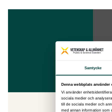
Samtycke
Denna webbplats använder 
Vi använder enhetsidentifierar
sociala medier och analysera 
till de sociala medier och a
Utredaren 
med annan information som du 