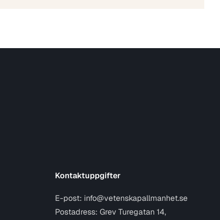
Kontaktuppgifter
E-post:
info@vetenskapallmanhet.se
Postadress: Grev Turegatan 14,