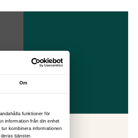
Om
andahålla funktioner för
n information från din enhet
 tur kombinera informationen
riktning av
deras tjänster.