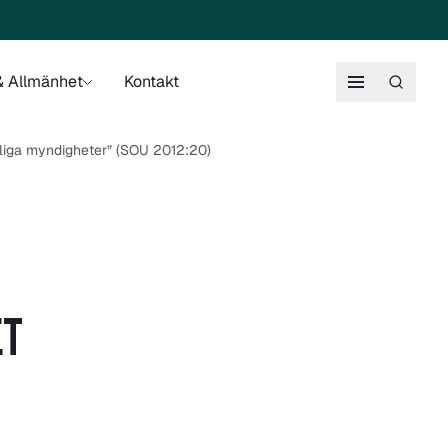
 Allmänhet
Kontakt
atliga myndigheter” (SOU 2012:20)
ET