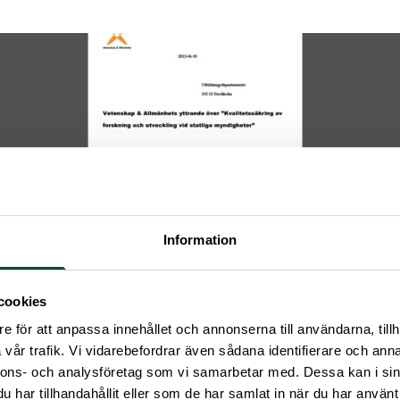
Information
cookies
e för att anpassa innehållet och annonserna till användarna, tillh
vår trafik. Vi vidarebefordrar även sådana identifierare och anna
nnons- och analysföretag som vi samarbetar med. Dessa kan i sin
Per Tegnér har haft i uppdrag att kartlägga omfattning och in
har tillhandahållit eller som de har samlat in när du har använt 