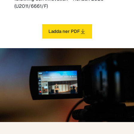
(U2011/6661/F)
Ladda ner PDF