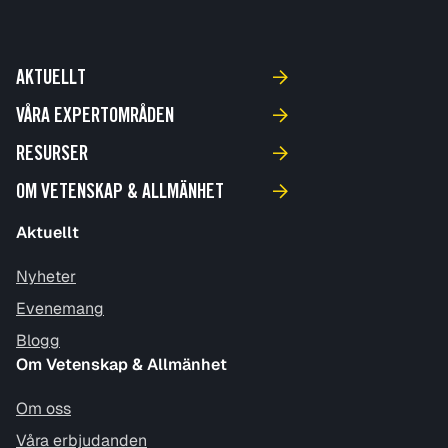
AKTUELLT
VÅRA EXPERTOMRÅDEN
RESURSER
OM VETENSKAP & ALLMÄNHET
Aktuellt
Nyheter
Evenemang
Blogg
Om Vetenskap & Allmänhet
Om oss
Våra erbjudanden