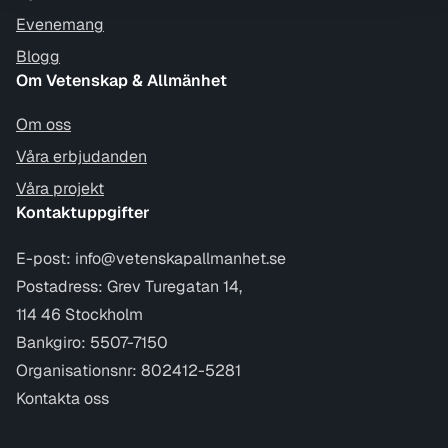
Evenemang
Blogg
Om Vetenskap & Allmänhet
Om oss
Våra erbjudanden
Våra projekt
Kontaktuppgifter
E-post:
info@vetenskapallmanhet.se
Postadress: Grev Turegatan 14,
114 46 Stockholm
Bankgiro: 5507-7150
Organisationsnr: 802412-5281
Kontakta oss