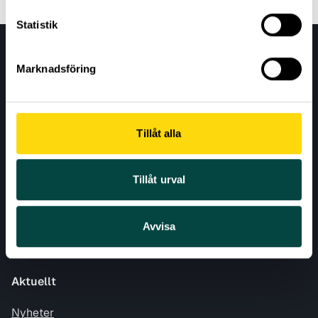
Statistik
Marknadsföring
Tillåt alla
AKTUELLT
Tillåt urval
VÅRA EXPERTOMRÅDEN
Avvisa
RESURSER
OM VETENSKAP & ALLMÄNHET
Aktuellt
Nyheter