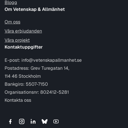
Blogg
Om Vetenskap & Allmänhet
Om oss
Våra erbjudanden
Våra projekt
Kontaktuppgifter
E-post:
info@vetenskapallmanhet.se
Postadress: Grev Turegatan 14,
114 46 Stockholm
Bankgiro: 5507-7150
Organisationsnr: 802412-5281
Kontakta oss