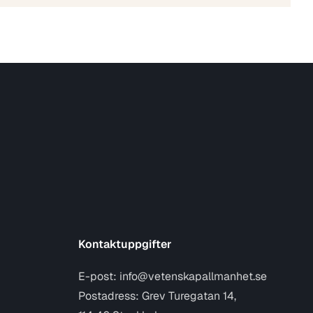
Kontaktuppgifter
E-post:
info@vetenskapallmanhet.se
Postadress: Grev Turegatan 14,