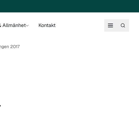
 Allmänhet
Kontakt
ingen 2017
–