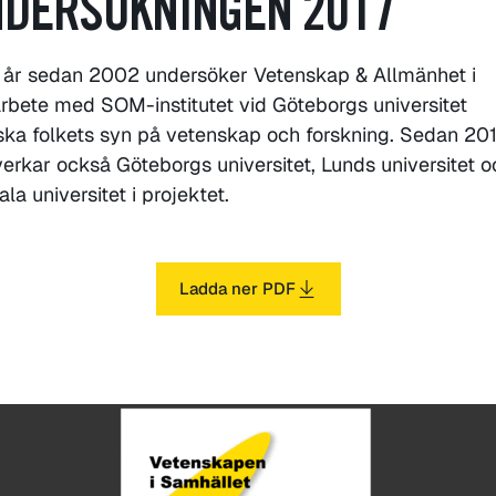
DERSÖKNINGEN 2017
 år sedan 2002 undersöker Vetenskap & Allmänhet i
bete med SOM-institutet vid Göteborgs universitet
ka folkets syn på vetenskap och forskning. Sedan 201
rkar också Göteborgs universitet, Lunds universitet o
la universitet i projektet.
Ladda ner PDF