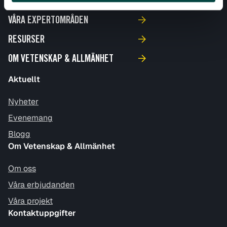
AKTUELLT
VÅRA EXPERTOMRÅDEN
RESURSER
OM VETENSKAP & ALLMÄNHET
Aktuellt
Nyheter
Evenemang
Blogg
Om Vetenskap & Allmänhet
Om oss
Våra erbjudanden
Våra projekt
Kontaktuppgifter