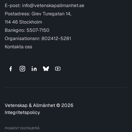
E-post:
info@vetenskapallmanhet.se
Postadress: Grev Turegatan 14,
114 46 Stockholm
Bankgiro: 5507-7150
Organisationsnr: 802412-5281
Kontakta oss
Vetenskap & Allmänhet © 2026
Integritetspolicy
PIGMENT DIGITALBYRÅ