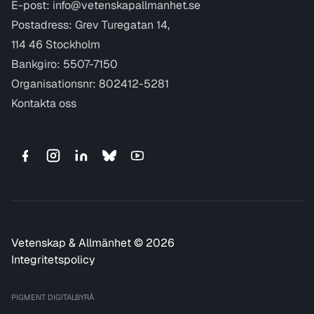
E-post:
info@vetenskapallmanhet.se
Postadress: Grev Turegatan 14,
114 46 Stockholm
Bankgiro: 5507-7150
Organisationsnr: 802412-5281
Kontakta oss
Vetenskap & Allmänhet © 2026
Integritetspolicy
PIGMENT DIGITALBYRÅ