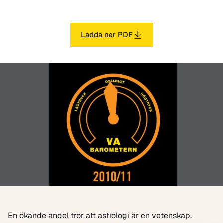
Ladda ner PDF
En ökande andel tror att astrologi är en vetenskap.