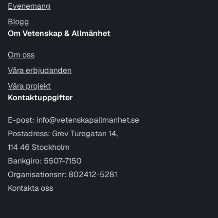
Evenemang
Blogg
Om Vetenskap & Allmänhet
Om oss
Våra erbjudanden
Våra projekt
Kontaktuppgifter
E-post:
info@vetenskapallmanhet.se
Postadress: Grev Turegatan 14,
114 46 Stockholm
Bankgiro: 5507-7150
Organisationsnr: 802412-5281
Kontakta oss