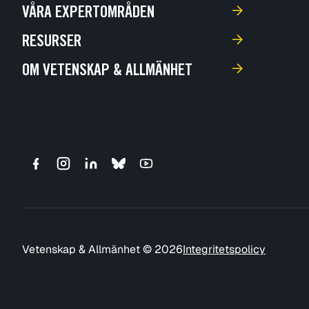
VÅRA EXPERTOMRÅDEN
RESURSER
OM VETENSKAP & ALLMÄNHET
Vetenskap & Allmänhet © 2026
Integritetspolicy