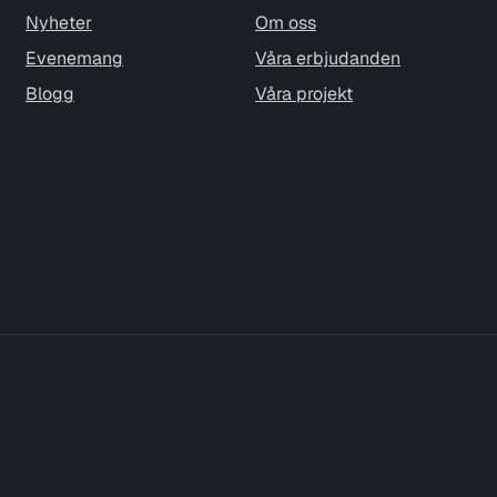
Nyheter
Om oss
Evenemang
Våra erbjudanden
Blogg
Våra projekt