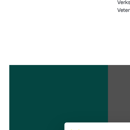
Verks
Vete