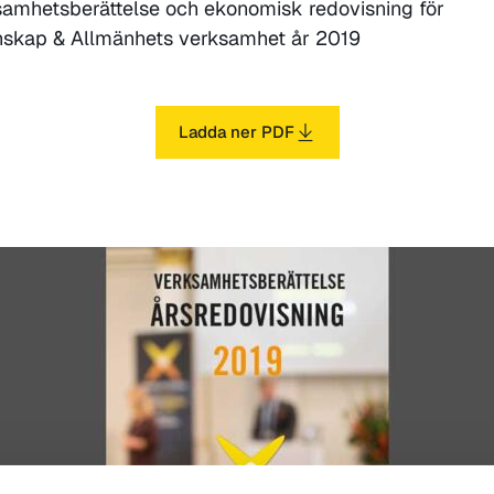
amhetsberättelse och ekonomisk redovisning för
nskap & Allmänhets verksamhet år 2019
Ladda ner PDF