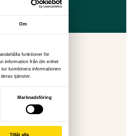
Om
andahålla funktioner för
n information från din enhet
ing
 tur kombinera informationen
deras tjänster.
Marknadsföring
Tillåt alla