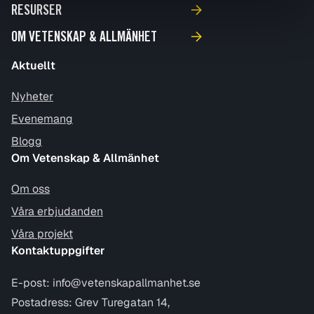
RESURSER
OM VETENSKAP & ALLMÄNHET
Aktuellt
Nyheter
Evenemang
Blogg
Om Vetenskap & Allmänhet
Om oss
Våra erbjudanden
Våra projekt
Kontaktuppgifter
E-post:
info@vetenskapallmanhet.se
Postadress: Grev Turegatan 14,